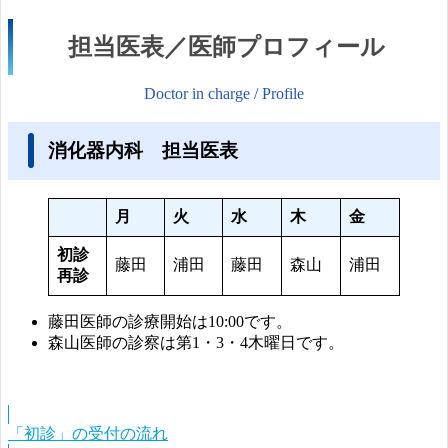
担当医表／医師プロフィール
Doctor in charge / Profile
消化器内科 担当医表
月
火
水
木
金
初診
藤田
浦田
藤田
森山
浦田
再診
藤田医師の診療開始は10:00です。
森山医師の診察は第1・3・4木曜日です。
「初診」の受付の流れ