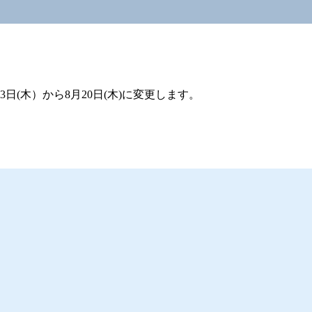
日(木）から8月20日(木)に変更します。